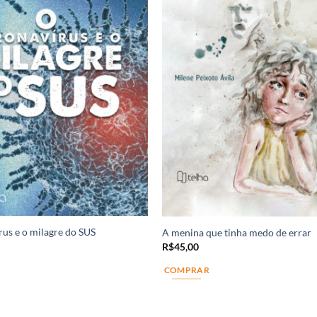
us e o milagre do SUS
A menina que tinha medo de errar
R$
45,00
COMPRAR