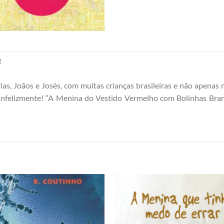
R
s, Joãos e Josés, com muitas crianças brasileiras e não apenas
, infelizmente! “A Menina do Vestido Vermelho com Bolinhas Branc