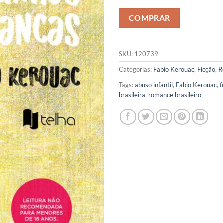
COMPRAR
SKU:
120739
Categorias:
Fabio Kerouac
,
Ficção
,
R
Tags:
abuso infantil
,
Fabio Kerouac
,
f
brasileira
,
romance brasileiro